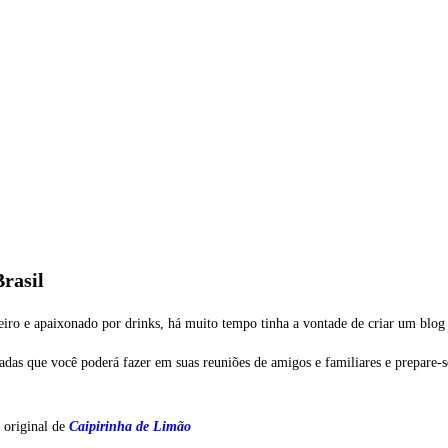
rasil
iro e apaixonado por drinks, há muito tempo tinha a vontade de criar um blog
ntadas que você poderá fazer em suas reuniões de amigos e familiares e prepare-
a original de
Caipirinha de Limão