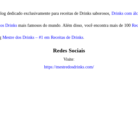
og dedicado exclusivamente para receitas de Drinks saborosos,
Drinks com álc
dos Drinks
mais famosos do mundo. Além disso, você encontra mais de 100
Rec
og
Mestre dos Drinks – #1 em Receitas de Drinks
.
Redes Sociais
Visite:
https://mestredosdrinks.com/