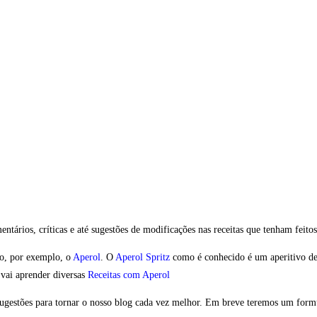
ntários, críticas e até sugestões de modificações nas receitas que tenham feitos
mo, por exemplo, o
Aperol
. O
Aperol Spritz
como é conhecido é um aperitivo de 
 vai aprender diversas
Receitas com Aperol
sugestões para tornar o nosso blog cada vez melhor. Em breve teremos um formu