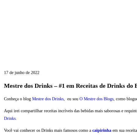
17 de junho de 2022
Mestre dos Drinks – #1 em Receitas de Drinks do B
Conheça o blog
Mestre dos Drinks
, eu sou
O Mestre dos Blogs
, como blogue
Aqui irei compartilhar receitas incríveis das bebidas mais saborosas e requi
Drinks
.
Você vai conhecer os Drinks mais famosos como a
caipirinha
em sua receit