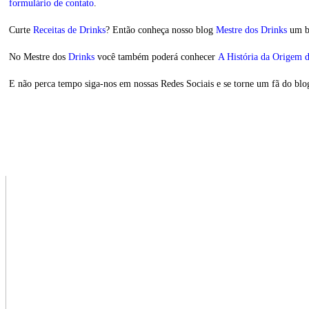
formulário de contato
.
Curte
Receitas de Drinks
? Então conheça nosso blog
Mestre dos Drinks
um bl
No Mestre dos
Drinks
você também poderá conhecer
A História da Origem 
E não perca tempo siga-nos em nossas Redes Sociais e se torne um fã do bl