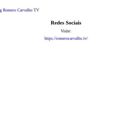
g Romero Carvalho TV
Redes Sociais
Visite:
https://romerocarvalho.tv/