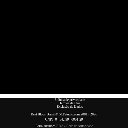
Política de privacidade
Termos de Uso
Exclusão de Dados
Best Blogs Brasil
©
SCIStudio.com
2001 - 2026
CNPJ: 04.542.994.0001-29
Portal membro
RDA - Rede de Autoridade