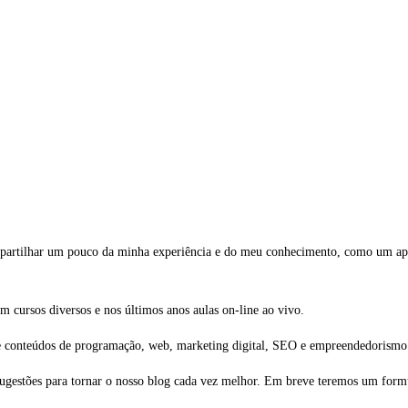
ompartilhar um pouco da minha experiência e do meu conhecimento, como um apa
m cursos diversos e nos últimos anos aulas on-line ao vivo.
e conteúdos de programação, web, marketing digital, SEO e empreendedorismo
sugestões para tornar o nosso blog cada vez melhor. Em breve teremos um formu