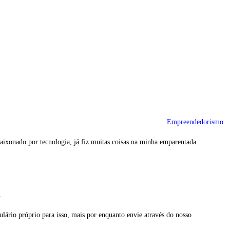
Empreendedorismo
ixonado por tecnologia, já fiz muitas coisas na minha emparentada
.
lário próprio para isso, mais por enquanto envie através do nosso