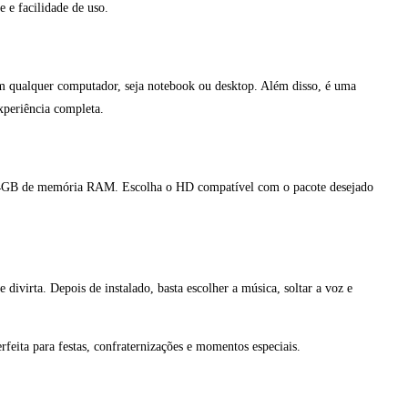
 e facilidade de uso.
 em qualquer computador, seja notebook ou desktop. Além disso, é uma
xperiência completa.
s 4GB de memória RAM. Escolha o HD compatível com o pacote desejado
e divirta. Depois de instalado, basta escolher a música, soltar a voz e
feita para festas, confraternizações e momentos especiais.