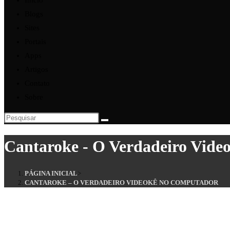
Início
Blogs
Sites
Portais
Apps
Artigos
Contato
Sobre
Cantaroke - O Verdadeiro Vid
PÁGINA INICIAL
>
CANTAROKE – O VERDADEIRO VIDEOKÊ NO COMPUTADOR