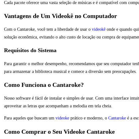
Cada pacote oferece uma vasta seleção de músicas e é compatível com compu
Vantagens de Um Videokê no Computador
Com o Cantaroke, você tem a liberdade de usar o
videokê
onde e quando quis
solução econômica, evitando o alto custo de locação ou compra de equipame
Requisitos do Sistema
Para garantir o melhor desempenho, recomendamos que seu computador ten
para armazenar a biblioteca musical e comece a diversão sem preocupações.
Como Funciona o Cantaroke?
Nosso software é fácil de instalar e simples de usar. Com uma interface intuit
aproveitar as letras que acompanham a melodia em tela cheia.
Para aqueles que buscam um
videoke
prático e moderno, o
Cantaroke
é a esc
Como Comprar o Seu Videoke Cantaroke