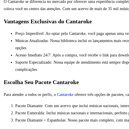
O Cantaroke se diferencia no mercado por oferecer uma experiência comple
coloca você no centro das atenções. Com um acervo de mais de 35 mil música
Vantagens Exclusivas do Cantaroke
Preço Imperdível: Ao optar pelo Cantaroke, você paga apenas uma ve
Músicas Atualizadas: Nossa biblioteca inclui os lançamentos mais rece
opções.
Acesso Imediato 24/7: Após a compra, você recebe o link para downlo
Suporte Especializado: Nossa equipe de atendimento está sempre dispo
complicações.
Escolha Seu Pacote Cantaroke
Para atender a todos os perfis, o
Cantaroke
oferece três opções de pacotes, 
Pacote Diamante: Com um acervo que inclui músicas nacionais, inter
Pacote Esmeralda: Inclui músicas nacionais e internacionais, perfei
Pacote Diamante + Espanholas: Nosso pacote mais completo, com mais