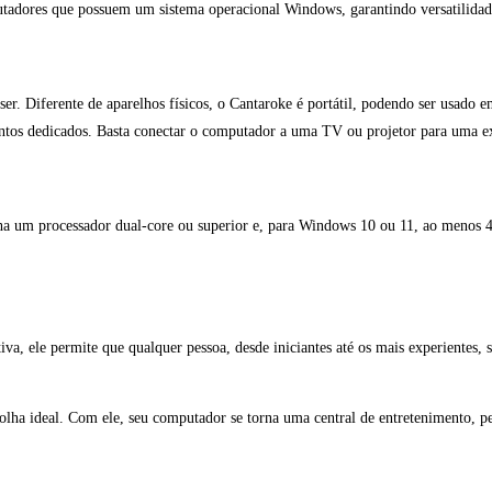
tadores que possuem um sistema operacional Windows, garantindo versatilidade
er. Diferente de aparelhos físicos, o Cantaroke é portátil, podendo ser usado
ntos dedicados. Basta conectar o computador a uma TV ou projetor para uma e
ha um processador dual-core ou superior e, para Windows 10 ou 11, ao meno
iva, ele permite que qualquer pessoa, desde iniciantes até os mais experientes, s
olha ideal. Com ele, seu computador se torna uma central de entretenimento, per