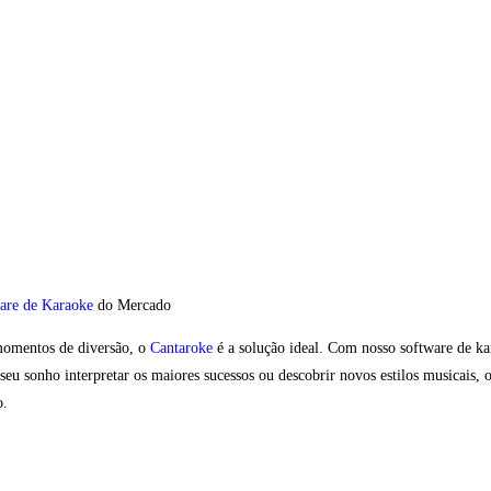
are de Karaoke
do Mercado
 momentos de diversão, o
Cantaroke
é a solução ideal. Com nosso software de 
seu sonho interpretar os maiores sucessos ou descobrir novos estilos musicais, 
o.