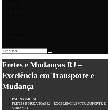
Blogs
Sites
Portais
Apps
Artigos
Contato
Sobre
Fretes e Mudanças RJ –
Excelência em Transporte e
Mudança
PÁGINA INICIAL
>
FRETES E MUDANÇAS RJ – EXCELÊNCIA EM TRANSPORTE E
MUDANÇA