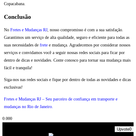
Copacabana.
Conclusão
No
Fretes e Mudanças RJ
, nosso compromisso é com a sua satisfação.
Garantimos um serviço de alta qualidade, seguro e eficiente para todas as
suas necessidades de
frete
e mudança. Agradecemos por considerar nossos
serviços e convidamos você a seguir nossas redes sociais para ficar por
dentro de dicas e novidades. Conte conosco para tornar sua mudança mais
fácil e tranquila!
Siga-nos nas redes sociais e fique por dentro de todas as novidades e dicas
exclusivas!
Fretes e Mudanças RJ – Seu parceiro de confiança em transporte e
mudanças no Rio de Janeiro.
0.00
0
Upvote
0