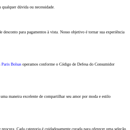
 qualquer dúvida ou necessidade.
 desconto para pagamentos à vista. Nosso objetivo é tornar sua experiência
a
Paris Bolsas
operamos conforme o Código de Defesa do Consumidor
É uma maneira excelente de compartilhar seu amor por moda e estilo
ue procura. Cada categoria é cuidadosamente curada para oferecer uma seleção