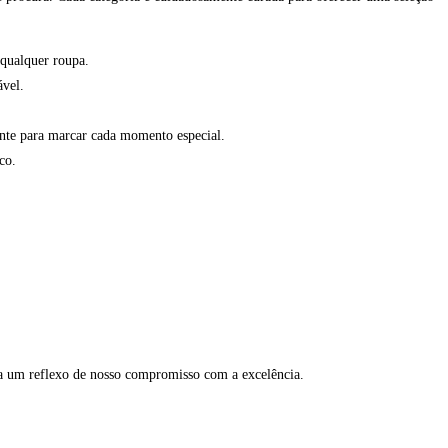
 qualquer roupa.
ável.
ante para marcar cada momento especial.
co.
a um reflexo de nosso compromisso com a excelência.