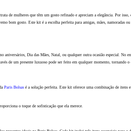
trata de mulheres que têm um gosto refinado e apreciam a elegância. Por isso,
xtremo bom gosto. Este kit é a escolha perfeita para amigas, mães, namoradas o
o aniversários, Dia das Mães, Natal, ou qualquer outra ocasião especial. No en
ravés de um presente luxuoso pode ser feito em qualquer momento, tornando o d
da
Paris Bolsas
é a solução perfeita. Este kit oferece uma combinação de itens es
oporciona o toque de sofisticação que ela merece.