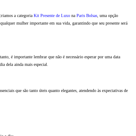
 criamos a categoria
Kit Presente de Luxo
na
Paris Bolsas
, uma opção
u qualquer mulher importante em sua vida, garantindo que seu presente será
tanto, é importante lembrar que não é necessário esperar por uma data
ia dela ainda mais especial.
senciais que são tanto úteis quanto elegantes, atendendo às expectativas de