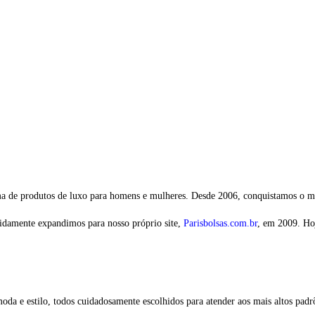
a de produtos de luxo para homens e mulheres. Desde 2006, conquistamos o me
idamente expandimos para nosso próprio site,
Parisbolsas.com.br
, em 2009. Ho
da e estilo, todos cuidadosamente escolhidos para atender aos mais altos padrõe