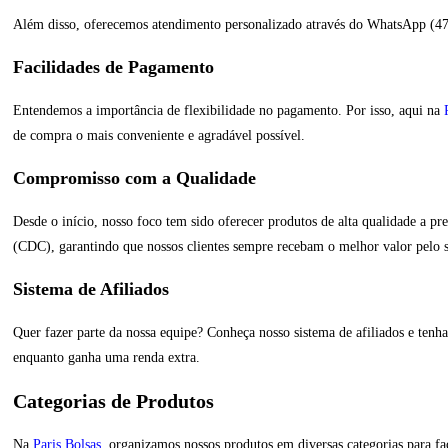
Além disso, oferecemos atendimento personalizado através do WhatsApp (47 
Facilidades de Pagamento
Entendemos a importância de flexibilidade no pagamento. Por isso, aqui na
de compra o mais conveniente e agradável possível.
Compromisso com a Qualidade
Desde o início, nosso foco tem sido oferecer produtos de alta qualidade a p
(CDC), garantindo que nossos clientes sempre recebam o melhor valor pelo s
Sistema de Afiliados
Quer fazer parte da nossa equipe? Conheça nosso sistema de afiliados e ten
enquanto ganha uma renda extra.
Categorias de Produtos
Na
Paris Bolsas
, organizamos nossos produtos em diversas categorias para fa