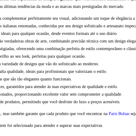
o as últimas tendências da moda e as marcas mais prestigiadas do mercado.
para complementar perfeitamente seu visual, adicionando um toque de elegância a
s italianas renomadas, conhecidas por seu design sofisticado e artesanato impec
ideais para qualquer ocasião, desde eventos formais até o uso diário.
 são verdadeiras obras de arte, combinando precisão técnica com um design eleg
stigiadas, oferecendo uma combinação perfeita de estilo contemporâneo e clássi
rilho ao seu look, perfeitas para qualquer ocasião.
a variedade de designs que vão do sofisticado ao moderno.
ta qualidade, ideais para profissionais que valorizam o estilo.
s que são tão elegantes quanto funcionais.
es, garantidos para atender às suas expectativas de qualidade e estilo.
ionados, proporcionando excelente valor sem comprometer a qualidade.
 produtos, permitindo que você desfrute do luxo a preços acessíveis.
ão, mas também garante que cada produto que você encontrar na
Paris Bolsas
sej
em foi selecionado para atender e superar suas expectativas.