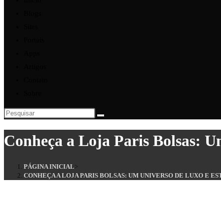
Início
Blogs
Sites
Portais
Apps
Artigos
Contato
Sobre
Conheça a Loja Paris Bolsas: U
PÁGINA INICIAL
>
CONHEÇA A LOJA PARIS BOLSAS: UM UNIVERSO DE LUXO E ES