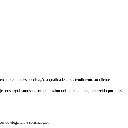
rcado com nossa dedicação à qualidade e ao atendimento ao cliente.
je, nos orgulhamos de ser um destino online renomado, conhecido por nossa
s de elegância e sofisticação.