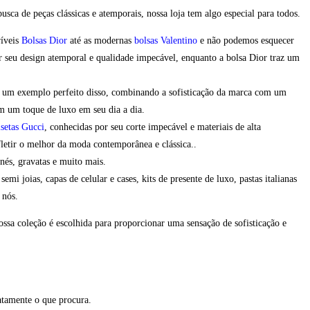
a de peças clássicas e atemporais, nossa loja tem algo especial para todos.
ríveis
Bolsas Dior
até as modernas
bolsas Valentino
e não podemos esquecer
r seu design atemporal e qualidade impecável, enquanto a bolsa Dior traz um
 é um exemplo perfeito disso, combinando a sofisticação da marca com um
m um toque de luxo em seu dia a dia.
setas Gucci
, conhecidas por seu corte impecável e materiais de alta
fletir o melhor da moda contemporânea e clássica..
onés, gravatas e muito mais.
 joias, capas de celular e cases, kits de presente de luxo, pastas italianas
 nós.
ssa coleção é escolhida para proporcionar uma sensação de sofisticação e
atamente o que procura.